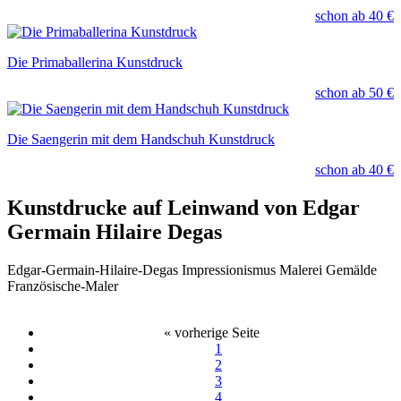
schon ab
40 €
Die Primaballerina Kunstdruck
schon ab
50 €
Die Saengerin mit dem Handschuh Kunstdruck
schon ab
40 €
Kunstdrucke auf Leinwand von Edgar
Germain Hilaire Degas
Edgar-Germain-Hilaire-Degas Impressionismus Malerei Gemälde
Französische-Maler
« vorherige Seite
1
2
3
4