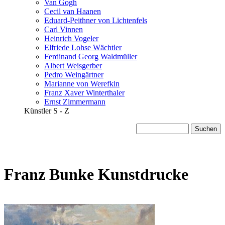
Van Gogh
Cecil van Haanen
Eduard-Peithner von Lichtenfels
Carl Vinnen
Heinrich Vogeler
Elfriede Lohse Wächtler
Ferdinand Georg Waldmüller
Albert Weisgerber
Pedro Weingärtner
Marianne von Werefkin
Franz Xaver Winterthaler
Ernst Zimmermann
Künstler S - Z
Franz Bunke Kunstdrucke