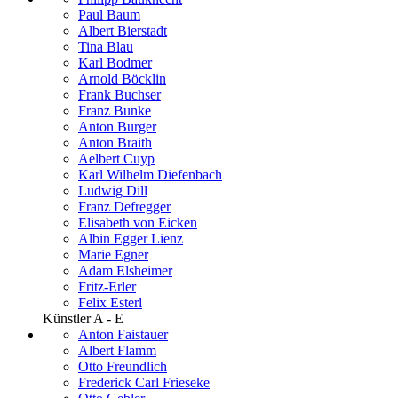
Paul Baum
Albert Bierstadt
Tina Blau
Karl Bodmer
Arnold Böcklin
Frank Buchser
Franz Bunke
Anton Burger
Anton Braith
Aelbert Cuyp
Karl Wilhelm Diefenbach
Ludwig Dill
Franz Defregger
Elisabeth von Eicken
Albin Egger Lienz
Marie Egner
Adam Elsheimer
Fritz-Erler
Felix Esterl
Künstler A - E
Anton Faistauer
Albert Flamm
Otto Freundlich
Frederick Carl Frieseke