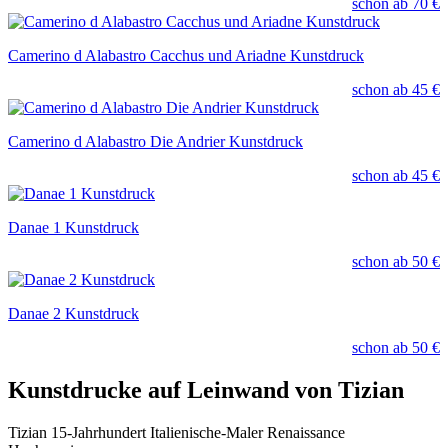
schon ab
70 €
Camerino d Alabastro Cacchus und Ariadne Kunstdruck
schon ab
45 €
Camerino d Alabastro Die Andrier Kunstdruck
schon ab
45 €
Danae 1 Kunstdruck
schon ab
50 €
Danae 2 Kunstdruck
schon ab
50 €
Kunstdrucke auf Leinwand von Tizian
Tizian 15-Jahrhundert Italienische-Maler Renaissance