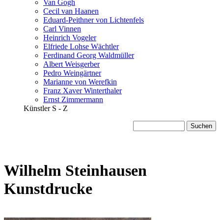
Van Gogh
Cecil van Haanen
Eduard-Peithner von Lichtenfels
Carl Vinnen
Heinrich Vogeler
Elfriede Lohse Wächtler
Ferdinand Georg Waldmüller
Albert Weisgerber
Pedro Weingärtner
Marianne von Werefkin
Franz Xaver Winterthaler
Ernst Zimmermann
Künstler S - Z
Wilhelm Steinhausen
Kunstdrucke