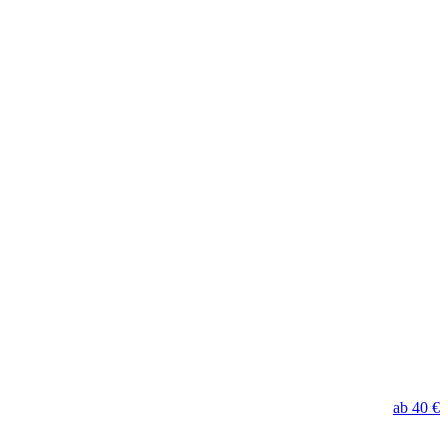
ab
40 €